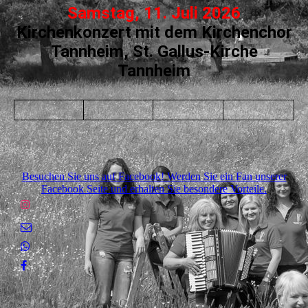
Samstag, 11. Juli 2026
Kirchenkonzert mit dem Kirchenchor
Tannheim, St. Gallus-Kirche
Tannheim
Besuchen Sie uns auf Facebook! Werden Sie ein Fan unserer
Facebook Seite und erhalten Sie besondere Vorteile.